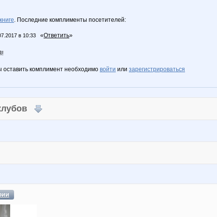
книге
. Последние комплименты посетителей:
«
Ответить
»
07.2017 в 10:33
!
ы оставить комплимент необходимо
войти
или
зарегистрироваться
 клубов
фии