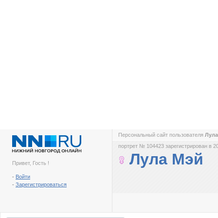
Персональный сайт пользователя
Лул
портрет № 104423 зарегистрирован в 2
Лула Мэй
Привет, Гость !
-
Войти
-
Зарегистрироваться