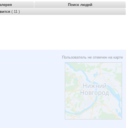
алерея
Поиск людей
авится
( 11 )
Пользователь не отмечен на карте